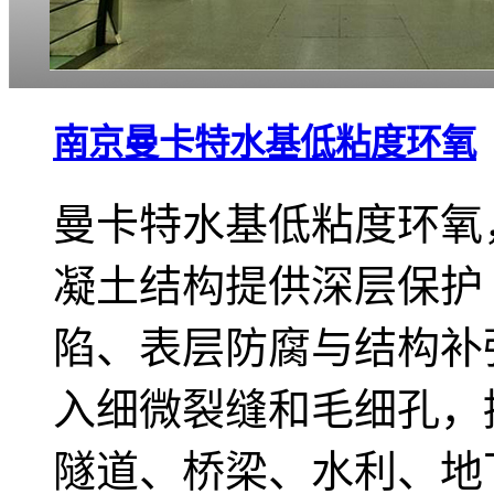
南京曼卡特水基低粘度环氧
曼卡特水基低粘度环氧
凝土结构提供深层保护 
陷、表层防腐与结构补强
入细微裂缝和毛细孔，提
隧道、桥梁、水利、地下