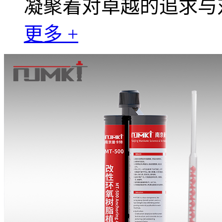
凝聚着对卓越的追求与
更多 +