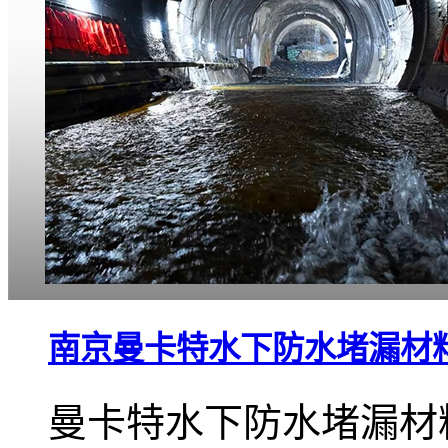
南京曼卡特水下防水堵漏材
曼卡特水下防水堵漏材