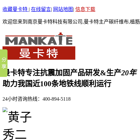
收藏曼卡特
|
在线留言
|
网站地图
|
信息下载
欢迎您来到南京曼卡特科技有限公司,曼卡特主产碳纤维布,植筋
曼卡特专注抗震加固产品研发&生产
20年
助力我国近100条地铁线顺利运行
24小时咨询热线：
400-894-5118