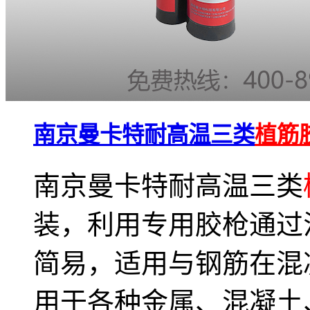
南京曼卡特耐高温三类
植筋
南京曼卡特耐高温三类
装，利用专用胶枪通过
简易，适用与钢筋在混
用于各种金属、混凝土