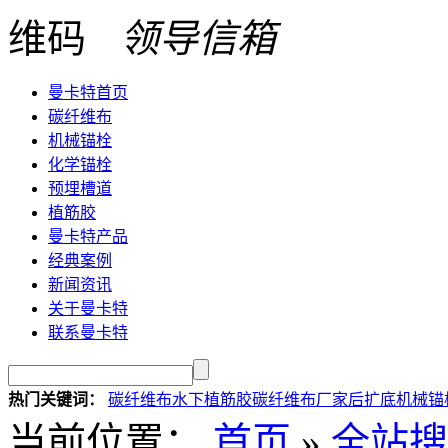
领导信箱
曼卡特首页
碳纤维布
机械锚栓
化学锚栓
预埋槽道
植筋胶
曼卡特产品
经典案例
新闻资讯
关于曼卡特
联系曼卡特
热门关键词：
碳纤维布
水下植筋胶
碳纤维布厂家
后扩底机械锚
当前位置：
首页
»
全站搜