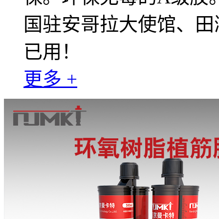
国驻安哥拉大使馆、田
已用！
更多 +