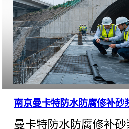
南京曼卡特防水防腐修补砂
曼卡特防水防腐修补砂