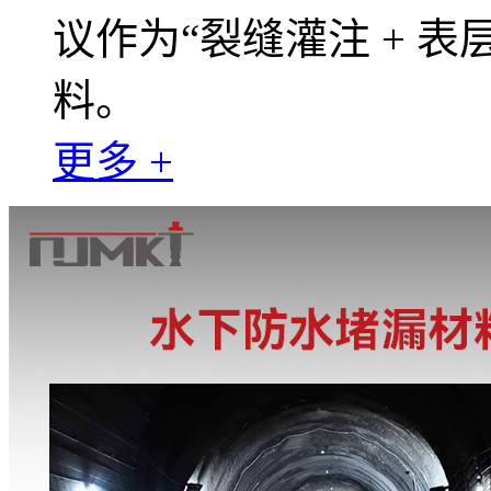
议作为“裂缝灌注 + 表
料。
更多 +