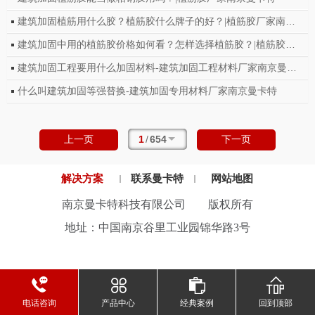
建筑加固植筋用什么胶？植筋胶什么牌子的好？|植筋胶厂家南京曼卡特
建筑加固中用的植筋胶价格如何看？怎样选择植筋胶？|植筋胶厂家南京曼卡特
建筑加固工程要用什么加固材料-建筑加固工程材料厂家南京曼卡特
什么叫建筑加固等强替换-建筑加固专用材料厂家南京曼卡特
1
/
654
上一页
下一页
解决方案
联系曼卡特
网站地图
南京曼卡特科技有限公司 版权所有
地址：中国南京谷里工业园锦华路3号
电话咨询
产品中心
经典案例
回到顶部