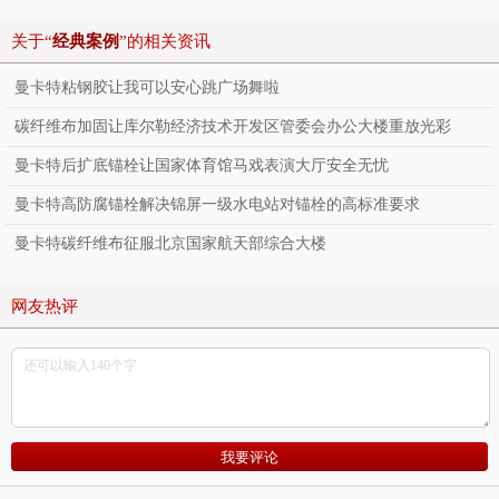
关于“
经典案例
”的相关资讯
曼卡特粘钢胶让我可以安心跳广场舞啦
碳纤维布加固让库尔勒经济技术开发区管委会办公大楼重放光彩
曼卡特后扩底锚栓让国家体育馆马戏表演大厅安全无忧
曼卡特高防腐锚栓解决锦屏一级水电站对锚栓的高标准要求
曼卡特碳纤维布征服北京国家航天部综合大楼
网友热评