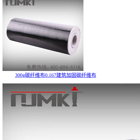
300g碳纤维布0.167建筑加固碳纤维布