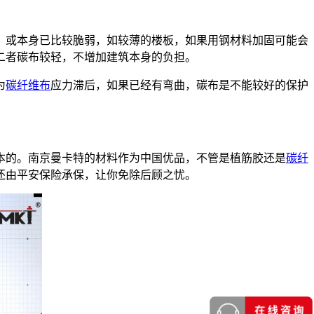
，或本身已比较脆弱，如较薄的楼板，如果用钢材料加固可能会
二者碳布较轻，不增加建筑本身的负担。
为
碳纤维布
应力滞后，如果已经有弯曲，碳布是不能较好的保护
本的。南京曼卡特的材料作为中国优品，不管是植筋胶还是
碳纤
还由平安保险承保，让你免除后顾之忧。