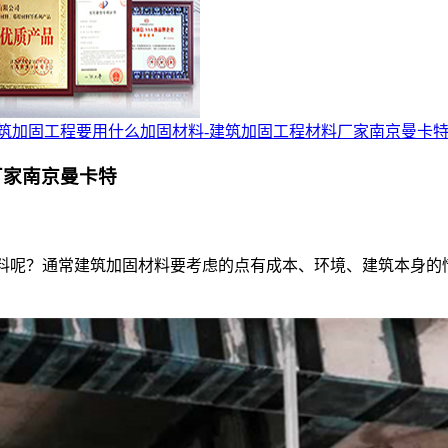
筑加固工程要用什么加固材料-建筑加固工程材料厂家南京曼卡
厂家南京曼卡特
料呢？通常建筑加固材料要考虑的点有成本、环境、建筑本身的