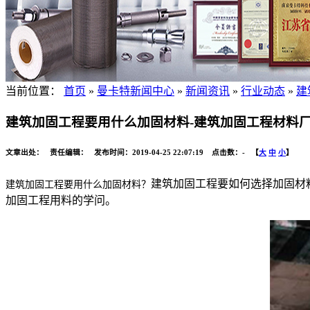
当前位置：
首页
»
曼卡特新闻中心
»
新闻资讯
»
行业动态
»
建
建筑加固工程要用什么加固材料-建筑加固工程材料
文章出处： 责任编辑： 发布时间：2019-04-25 22:07:19 点击数：
-
【
大
中
小
】
建筑加固工程要如何选择加固材
建筑加固工程要用什么加固材料？
加固工程用料的学问。