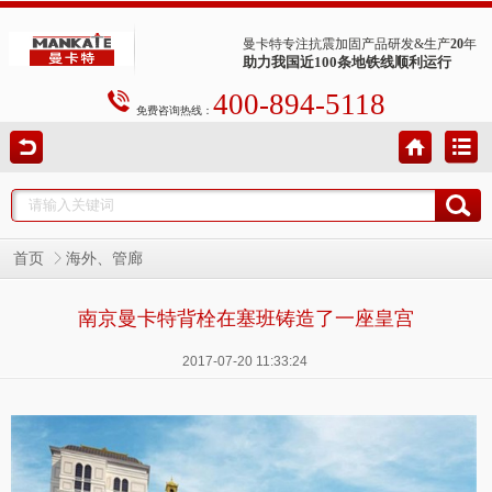
曼卡特专注抗震加固产品研发&生产
20
年
助力我国近100条地铁线顺利运行
400-894-5118
免费咨询热线：
首页
海外、管廊
南京曼卡特背栓在塞班铸造了一座皇宫
2017-07-20 11:33:24