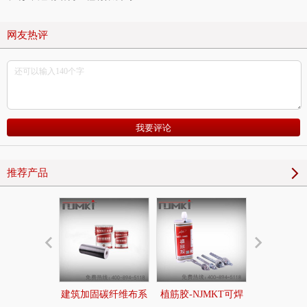
网友热评
推荐产品
建筑加固碳纤维布系
植筋胶-NJMKT可焊
后扩底锚栓|