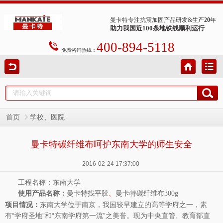
曼卡特专注抗震加固产品研发&生产
20
年
助力我国近100条地铁线顺利运行
400-894-5118
免费咨询热线：
首页
学校、医院
曼卡特碳纤维布呵护东南大学的师生安全
2016-02-24 17:37:00
工程名称：东南大学
使用产品名称：
、
曼卡特找平胶
曼卡特碳纤维布300g
项目情况：
东南大学位于南京，我国较早建立的高等学府之一，素
有“学府圣地”和“东南学府第一流”之美誉。现为中央直管、教育部直