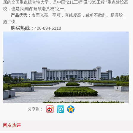
属的全国重点综合性大学，是中国“211工程”及“985工程 ”重点建设高
校，也是我国的“建筑老八校”之一。
产品优势：
表面光亮、平顺，直线度高，裁剪不散乱。易浸胶，
施工快
购买热线：
400-894-5118
分享到：
网友热评