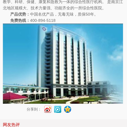
教学、科研、保健、康复和急救为一体的综合性医疗机构。 是南京江
北地区规模大、技术力量强、功能齐全的一所综合性医院。
产品优势：
中国名优产品，无毒无味，质保50年。
免费热线：
400-894-5118
分享到：
网友热评