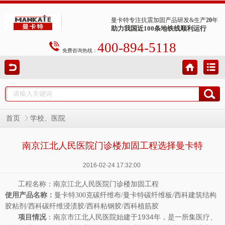
曼卡特专注抗震加固产品研发&生产
20
年
助力我国近100条地铁线顺利运行
400-894-5118
免费咨询热线：
首页
学校、医院
南京江北人民医院门诊楼加固工程选择曼卡特
2016-02-24 17:32:00
工程名称：
南京江北人民医院门诊楼加固工程
使用产品名称：
曼卡特300克碳纤维布/曼卡特碳纤维板/西科建筑结构
胶粘剂/西科碳纤维浸渍胶/西科粘钢胶/西科植筋胶
项目情况
：
南京市江北人民医院始建于1934年，是一所集医疗、