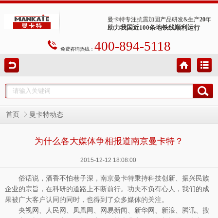
曼卡特专注抗震加固产品研发&生产
20
年
助力我国近100条地铁线顺利运行
400-894-5118
免费咨询热线：
首页
曼卡特动态
为什么各大媒体争相报道南京曼卡特？
2015-12-12 18:08:00
俗话说，酒香不怕巷子深，南京曼卡特秉持科技创新、振兴民族
企业的宗旨，在科研的道路上不断前行。功夫不负有心人，我们的成
果被广大客户认同的同时，也得到了众多媒体的关注。
央视网、人民网、凤凰网、网易新闻、新华网、新浪、腾讯、搜