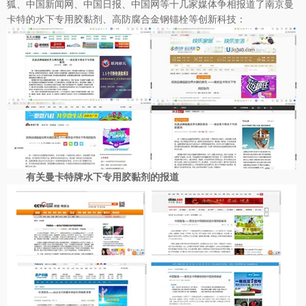
狐、中国新闻网、中国日报、中国网等十几家媒体争相报道了南京曼
卡特的水下专用胶黏剂、高防腐合金钢锚栓等创新科技：
有
关曼卡
特牌水下专用胶黏剂的报道