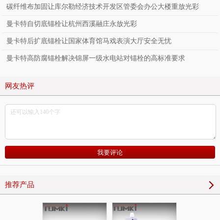
碳纤维布加固让库尔勒经济技术开发区管委会办公大楼重放光彩
曼卡特自切底锚栓让杭州西溪融庄永放光彩
曼卡特后扩底锚栓让国家体育馆马戏表演大厅安全无忧
曼卡特高防腐锚栓解决锦屏一级水电站对锚栓的高标准要求
网友热评
推荐产品