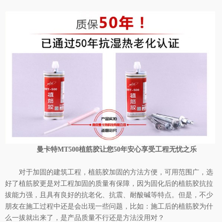
曼卡特MT500植筋胶让您50年安心享受工程无忧之乐
对于加固的建筑工程，植筋胶加固的方法方便，可用范围广，选
好了植筋胶更是对工程加固的质量有保障，因为固化后的植筋胶抗拉
拔能力强，且具有良好的抗老化、抗震、耐酸碱等特点。但是，不少
朋友在施工过程中还是会出现一些问题，比如：施工后的植筋胶为什
么一拔就出来了，是产品质量不行还是方法没用对？