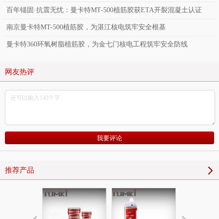
百年锚固·抗震无忧：曼卡特MT-500植筋胶获ETA开裂混凝土认证
南京曼卡特MT-500植筋胶，为湛江核电筑牢安全根基
曼卡特360环氧树脂植筋胶，为金七门核电工程筑牢安全防线
网友热评
推荐产品