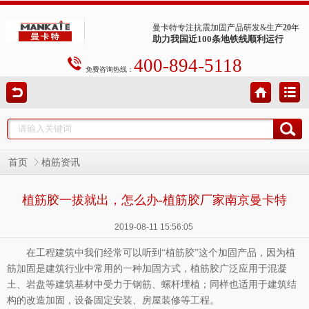
曼卡特专注抗震加固产品研发&生产
20
年
助力我国近100条地铁线顺利运行
400-894-5118
免费咨询热线：
首页
植筋资讯
植筋胶一拔就出，怎么办-植筋胶厂家南京曼卡特
2019-08-11 15:56:05
在工程建筑中我们经常可以听到“植筋胶”这个加固产品，因为植
筋加固是建筑行业中常用的一种加固方式，
植筋胶
广泛应用于混凝
土、岩盘等建筑基材中受力于钢筋、螺杆埋植；同样也适用于建筑结
构的改造加固，设备固定安装、房屋装修等工程。