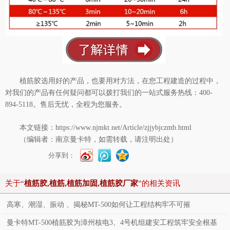
植筋胶选用好的产品，也要用对方法，在您工程建造的过程中，
对我们的产品有任何疑问都可以拨打我们的一站式服务热线：400-
894-5118。售后无忧，全程为您服务。
本文链接：
https://www.njmkt.net/Article/zjjybjczmb.html
（编辑者：南京曼卡特，如需转载，请注明出处）
分享到：
关于“
植筋胶,植筋,植筋加固,植筋胶厂家
”的相关资讯
高寒、潮湿、振动 、揭秘MT-500如何让工程结构牢不可摧
曼卡特MT-500植筋胶为漳州核电3、4号机组建安工程筑牢安全根基