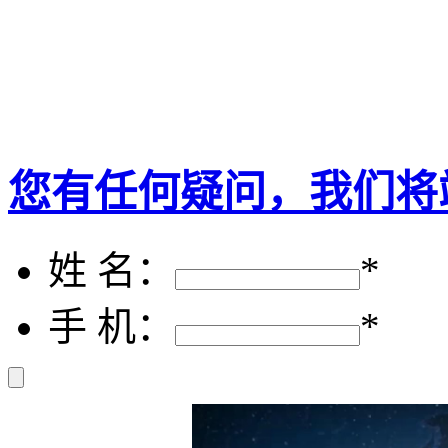
您有任何疑问，我们将
姓 名：
*
手 机：
*