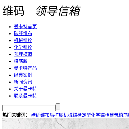
领导信箱
曼卡特首页
碳纤维布
机械锚栓
化学锚栓
预埋槽道
植筋胶
曼卡特产品
经典案例
新闻资讯
关于曼卡特
联系曼卡特
热门关键词：
碳纤维布
后扩底机械锚栓
定型化学锚栓
建筑植筋