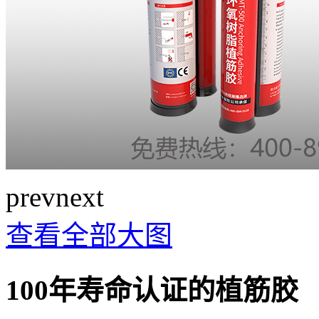
prev
next
查看全部大图
100年寿命认证的植筋胶