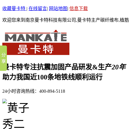
收藏曼卡特
|
在线留言
|
网站地图
|
信息下载
欢迎您来到南京曼卡特科技有限公司,曼卡特主产碳纤维布,植筋
曼卡特专注抗震加固产品研发&生产
20年
助力我国近100条地铁线顺利运行
24小时咨询热线：
400-894-5118