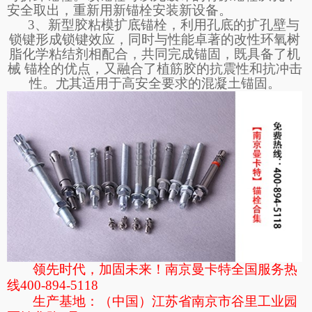
安全取出，重新用新锚栓安装新设备。
3、新型胶粘模扩底锚栓，利用孔底的扩孔壁与
锁键形成锁键效应，同时与性能卓著的改性环氧树
脂化学粘结剂相配合，共同完成锚固，既具备了机
械 锚栓的优点，又融合了植筋胶的抗震性和抗冲击
性。尤其适用于高安全要求的混凝土锚固。
领先时代，加固未来！南京曼卡特全国服务热
线
400-894-5118
生产基地：（中国）江苏省南京市谷里工业园