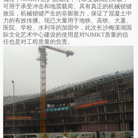
可用于承受冲击和地震载荷。具有真正的机械锁键
效应，机械锁键产生的非膨胀力，保证了混凝土中
力的有效传播。现已大量用于地铁、高铁、大厦、
医院、学校、水利等的加固中，此次长沙梅溪湖国
际文化艺术中心建设的使用是对NJMKT质量的信
任也是对工程质量的负责。